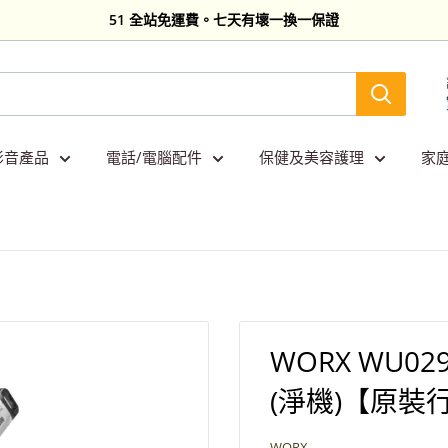
51 全站免運費。七天有壞一換一保證
影音產品
電話/電腦配件
保健及美容護理
家
】
WORX WU0
(淨機)【原裝
WORX