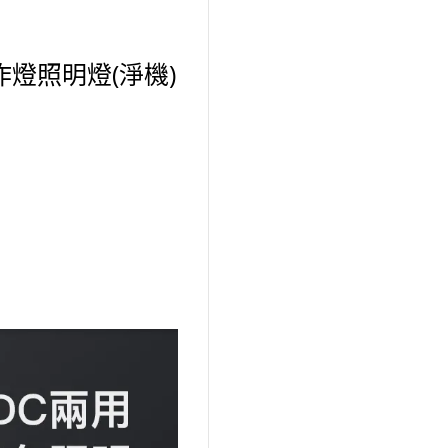
工作燈照明燈(淨機)