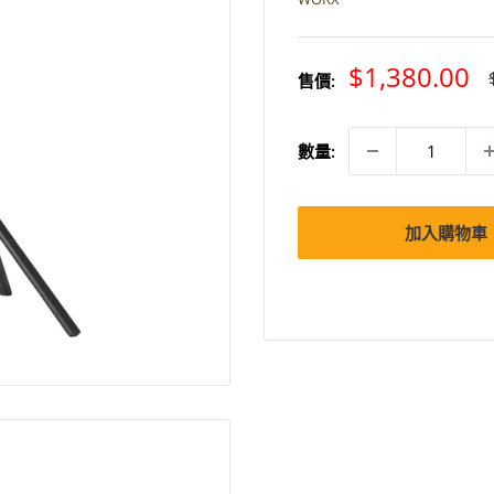
特
$1,380.00
售價:
價
數量:
加入購物車