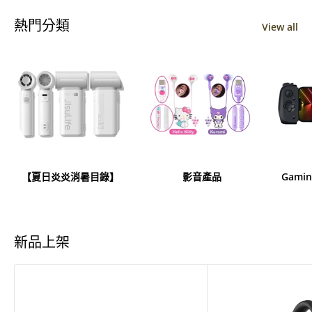
熱門分類
View all
【夏日炎炎消暑目錄】
影音產品
Gam
新品上架