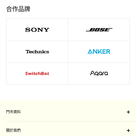
合作品牌
門市資料
門市地址：
關於我們
旺角山東街47-51號星際城市一樓109-111 號舖