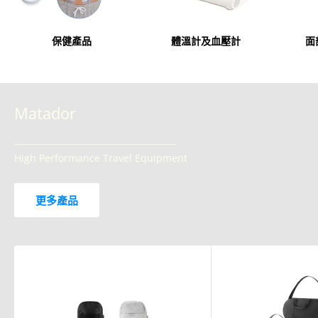
保健產品
體溫計及血壓計
面
Matador
______________________________________
High Performance Travel Equipment
更多產品