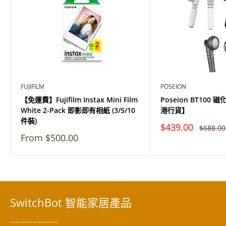
FUJIFILM
POSEION
【免運費】Fujifilm Instax Mini Film
Poseion BT100
White 2-Pack 即影即有相紙 (3/5/10
港行貨】
件裝)
特
$439.00
原
$688.00
價
價
特
From $500.00
價
SwitchBot 智能家居產品
-------------------