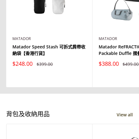
MATADOR
MATADOR
Matador Speed Stash 可拆式肩帶收
Matador ReFRACTI
納袋【香港行貨】
Packable Duffl
特
特
$248.00
$388.00
原
原
$399.00
$499.00
價
價
價
價
背包及收納用品
View all