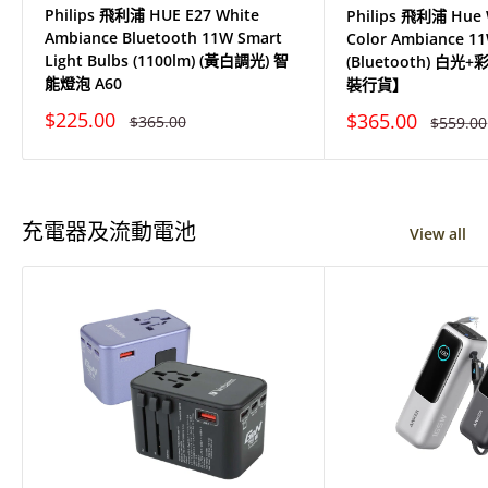
Philips 飛利浦 HUE E27 White
Philips 飛利浦 Hue 
Ambiance Bluetooth 11W Smart
Color Ambiance 11
Light Bulbs (1100lm) (黃白調光) 智
(Bluetooth) 白光
能燈泡 A60
裝行貨】
特
特
$225.00
$365.00
原
原
$365.00
$559.00
價
價
價
價
充電器及流動電池
View all