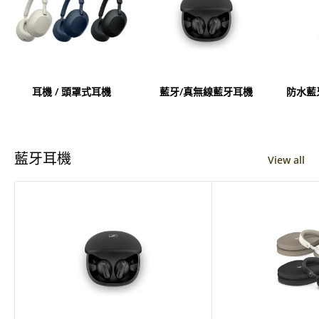
耳機 / 頭罩式耳機
藍牙/真無線藍牙耳機
防水藍
藍牙耳機
View all