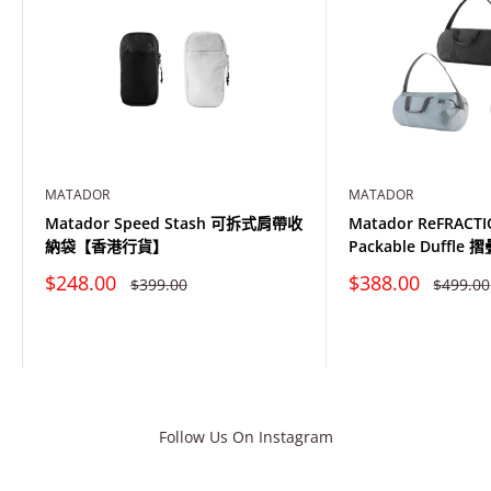
MATADOR
MATADOR
Matador Speed Stash 可拆式肩帶收
Matador ReFRACTI
納袋【香港行貨】
Packable Duffl
特
特
$248.00
$388.00
原
原
$399.00
$499.00
價
價
價
價
Follow Us On Instagram