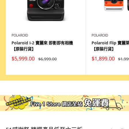
POLAROID
POLAROID
Polaroid I-2 寶麗來 即影即有相機
Polaroid Flip
【原裝行貨】
【原裝行貨】
特
特
$5,999.00
$1,899.00
原
原
$6,999.00
$1,99
價
價
價
價