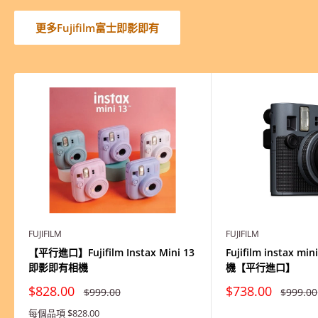
更多Fujifilm富士即影即有
FUJIFILM
FUJIFILM
【平行進口】Fujifilm Instax Mini 13
Fujifilm instax 
即影即有相機
機【平行進口】
特
特
$828.00
$738.00
原
原
$999.00
$999.00
價
價
價
價
每個品項 $828.00