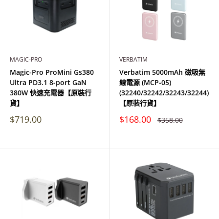
MAGIC-PRO
VERBATIM
Magic-Pro ProMini Gs380
Verbatim 5000mAh 磁吸無
Ultra PD3.1 8-port GaN
線電源 (MCP-05)
380W 快速充電器【原裝行
(32240/32242/32243/32244)
貨】
【原裝行貨】
特
特
$719.00
$168.00
原
$358.00
價
價
價