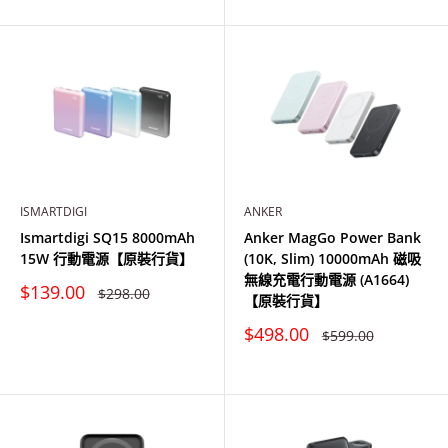
ISMARTDIGI
ANKER
Ismartdigi SQ15 8000mAh
Anker MagGo Power Bank
15W 行動電源【原裝行貨】
(10K, Slim) 10000mAh 磁吸
無線充電行動電源 (A1664)
特
$139.00
原
$298.00
【原裝行貨】
價
價
特
$498.00
原
$599.00
價
價