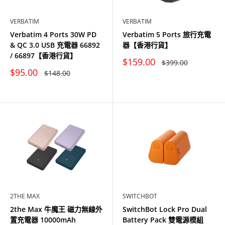
VERBATIM
VERBATIM
Verbatim 4 Ports 30W PD
Verbatim 5 Ports 旅行充電
& QC 3.0 USB 充電器 66892
器【香港行貨】
/ 66897【香港行貨】
特
$159.00
原
$399.00
價
價
特
$95.00
原
$148.00
價
價
2THE MAX
SWITCHBOT
2the Max 牛魔王 磁力無線外
SwitchBot Lock Pro Dual
置充電器 10000mAh
Battery Pack 雙電源模組