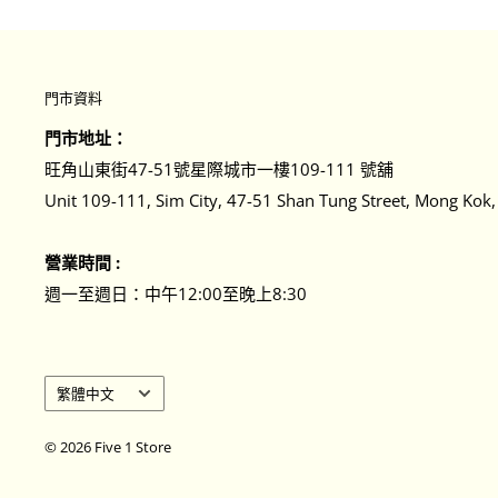
門市資料
門市地址：
旺角山東街47-51號星際城市一樓109-111 號舖
Unit 109-111, Sim City, 47-51 Shan Tung Street, Mong Kok
營業時間 :
週一至週日：中午12:00至晚上8:30
語
繁體中文
言
｜
© 2026 Five 1 Store
Language