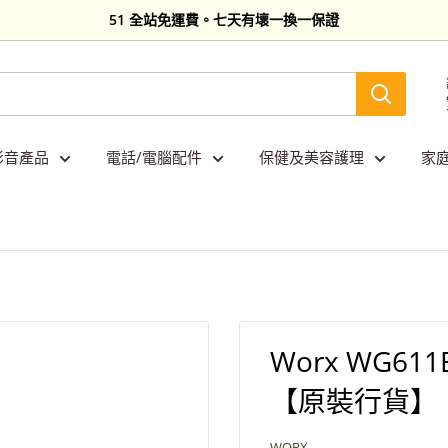
51 全站免運費。七天有壞一換一保證
影音產品
電話/電腦配件
保健及美容護理
家
Worx WG611
【原裝行貨】
WORX