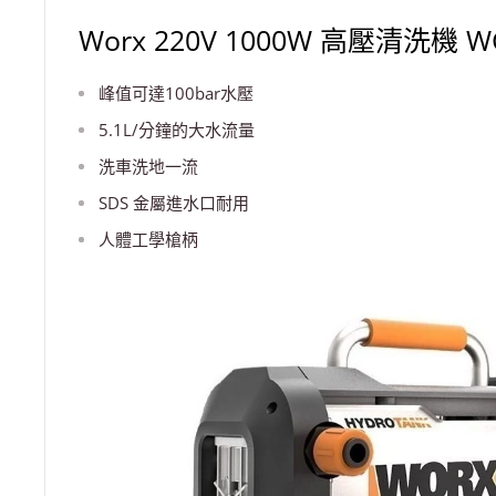
Worx 220V 1000W 高壓清洗機 WG
峰值可達100bar水壓
5.1L/分鐘的大水流量
洗車洗地一流
SDS 金屬進水口耐用
人體工學槍柄