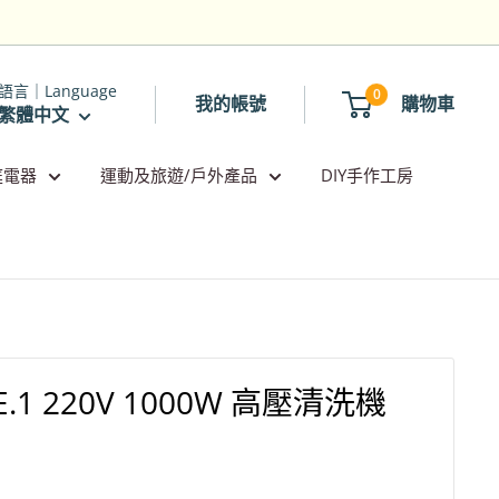
語言｜Language
0
我的帳號
購物車
繁體中文
庭電器
運動及旅遊/戶外產品
DIY手作工房
E.1 220V 1000W 高壓清洗機