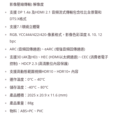
影像壓縮傳輸) 解像度
支援 DP 1.4a 及HDMI 2.1 音頻流式傳輸包含杜比全景聲和
DTS:X格式
支援7.1環繞立體聲
RGB, YCC444/422/420-像素格式，影像色彩深度 8, 10, 12
bpc
ARC (音頻回傳通道)、eARC (增強音頻回傳通道)
支援3D (4K及HD)、HEC (HDMI以太網通道)、CEC (消費者電子
控制)、HDCP 2.3 (高清數位內容保護)
支援高動態範圍視頻HDR10，HDR10+ 內容
運作溫度：0°C – 40°C
儲存溫度：-40°C – 80°C
產品體積：2025 x 20.9 x 11.6 (mm)
產品重量：88g
物料：ABS+PC、PVC