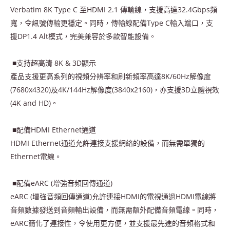
Verbatim 8K Type C 至HDMI 2.1 傳輸線，支援高達32.4Gbps頻
寬，令訊號傳輸更穩定。同時，傳輸線配備Type C輸入端口，支
援DP1.4 Alt模式，完美兼容於多款智能設備。
■支持超高清 8K & 3D顯示
產品支援更高系列的視頻分辨率和刷新頻率高達8K/60Hz解像度
(7680x4320)及4K/144Hz解像度(3840x2160)，亦支援3D立體視效
(4K and HD)。
■配備HDMI Ethernet通道
HDMI Ethernet通道允許連接支援網絡的設備，而無需單獨的
Ethernet電線。
■配備eARC (增強音頻回傳通道)
eARC (增強音頻回傳通道)允許連接HDMI的電視通過HDMI電線將
音頻數據發送到音頻輸出設備，而無需額外配備音頻電線。同時，
eARC簡化了連接性，令使用更方便，並支援最先進的音頻格式和