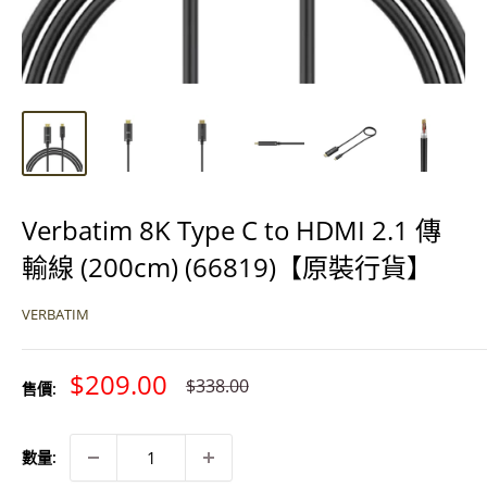
Verbatim 8K Type C to HDMI 2.1 傳
輸線 (200cm) (66819)【原裝行貨】
VERBATIM
特
$209.00
原
$338.00
售價:
價
價
數量: