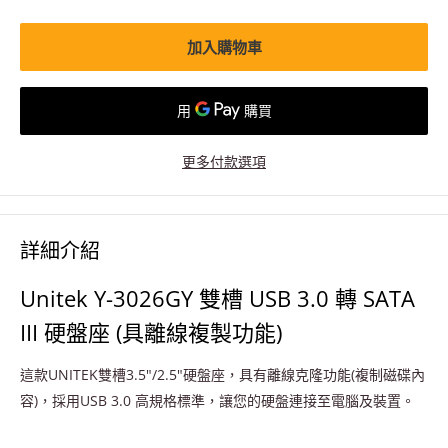
加入購物車
更多付款選項
詳細介紹
Unitek Y-3026GY 雙槽 USB 3.0 轉 SATA
III 硬盤座 (具離線複製功能)
這款UNITEK雙槽3.5"/2.5"硬盤座，具有離線克隆功能(複制磁碟內
容)，採用USB 3.0 高規格標準，讓您的硬盤連接至電腦及裝置。