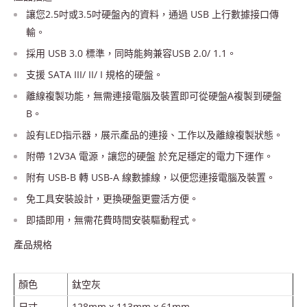
讓您2.5吋或3.5吋硬盤內的資料，通過 USB 上行數據接口傳
輸。
採用 USB 3.0 標準，同時能夠兼容USB 2.0/ 1.1。
支援 SATA III/ II/ I 規格的硬盤。
離線複製功能，無需連接電腦及裝置即可從硬盤A複製到硬盤
B。
設有LED指示器，展示產品的連接、工作以及離線複製狀態。
附帶 12V3A 電源，讓您的硬盤 於充足穩定的電力下運作。
附有 USB-B 轉 USB-A 線數據線，以便您連接電腦及裝置。
免工具安裝設計，更換硬盤更靈活方便。
即插即用，無需花費時間安裝驅動程式。
產品規格
顏色
鈦空灰
尺寸
128mm x 113mm x 61mm