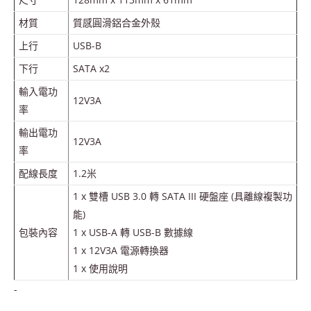
材質
質感圓滑鋁合金外殼
上行
USB-B
下行
SATA x2
輸入電功
12V3A
率
輸出電功
12V3A
率
配線長度
1.2米
1 x 雙槽 USB 3.0 轉 SATA III 硬盤座 (具離線複製功
能)
包裝內容
1 x USB-A 轉 USB-B 數據線
1 x 12V3A 電源轉換器
1 x 使用說明
-