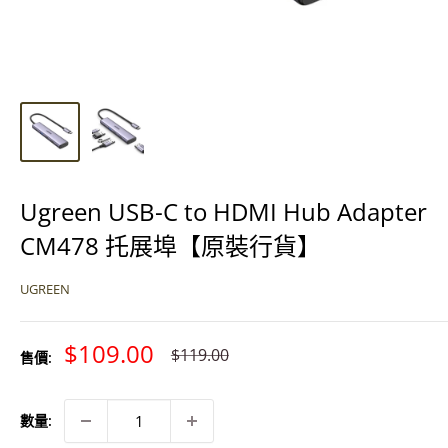
Ugreen USB-C to HDMI Hub Adapter
CM478 托展埠【原裝行貨】
UGREEN
特
$109.00
原
$119.00
售價:
價
價
數量: