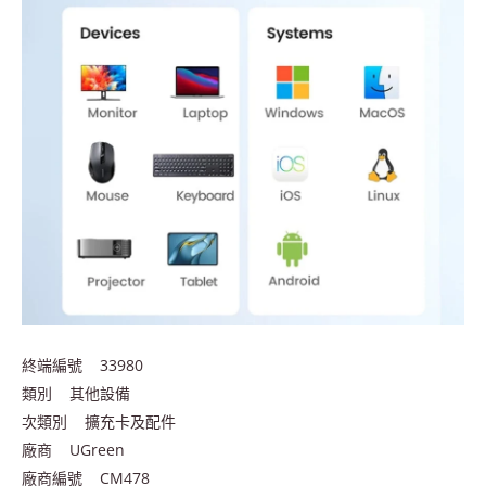
終端編號 33980
類別 其他設備
次類別 擴充卡及配件
廠商 UGreen
廠商編號 CM478