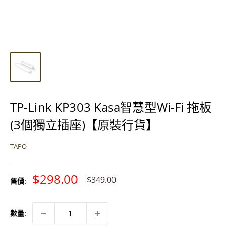
TP-Link KP303 Kasa智慧型Wi-Fi 拖板
(3個獨立插座)【原裝行貨】
TAPO
特
$298.00
原
$349.00
售價:
價
價
數量: