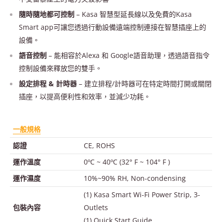
隨時隨地都可控制
– Kasa 智慧型延長線以及免費的Kasa
Smart app可讓您透過行動設備遠端控制連接在智慧插座上的
設備。
語音控制
– 能相容於Alexa 和 Google語音助理，透過語音指令
控制設備來釋放您的雙手。
設定排程 & 計時器
– 建立排程/計時器可在特定時間打開或關閉
插座，以提高便利性和效率，並減少功耗。
一般規格
認證
CE, ROHS
運作溫度
0ºC ~ 40ºC (32° F ~ 104° F )
運作濕度
10%~90% RH, Non-condensing
(1) Kasa Smart Wi-Fi Power Strip, 3-
包裝內容
Outlets
(1) Quick Start Guide