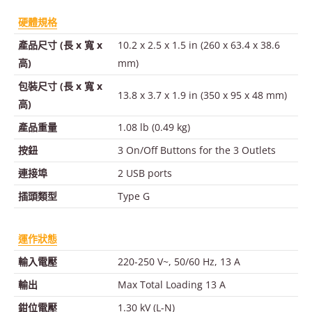
硬體規格
產品尺寸 (長 x 寬 x
10.2 x 2.5 x 1.5 in (260 x 63.4 x 38.6
高)
mm)
包裝尺寸 (長 x 寬 x
13.8 x 3.7 x 1.9 in (350 x 95 x 48 mm)
高)
產品重量
1.08 lb (0.49 kg)
按鈕
3 On/Off Buttons for the 3 Outlets
連接埠
2 USB ports
插頭類型
Type G
運作狀態
輸入電壓
220-250 V~, 50/60 Hz, 13 A
輸出
Max Total Loading 13 A
鉗位電壓
1.30 kV (L-N)