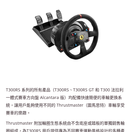
T300RS 系列的所有產品（T300RS、T300RS GT 和 T300 法拉利
一體式賽車方向盤 Alcantara 版）均配備快速簡便的車輪更換系
統，讓用戶能夠使用不同的 Thrustmaster（圖馬思特）車輪享受
賽車的樂趣。
Thrustmaster 附加輪圈生態系統由不含底座或踏板的單獨銷售輪
圈組成，為T300RS 用戶提供專為不同賽車運動風格設計的多種產