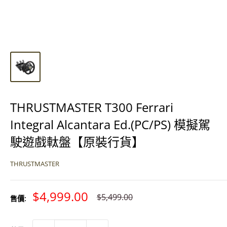
THRUSTMASTER T300 Ferrari
Integral Alcantara Ed.(PC/PS) 模擬駕
駛遊戲軚盤【原裝行貨】
THRUSTMASTER
特
$4,999.00
原
$5,499.00
售價:
價
價