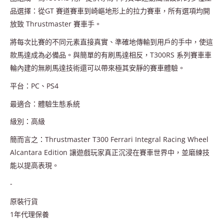
品選擇：從GT 賽道賽車到崎嶇地形上的拉力賽車，所有選項均開
放致 Thrustmaster 賽車手。
將每次比賽的不同元素直接真實、準確地傳輸到用戶的手中，使這
款馬達成為必備品。與簡單的有刷馬達相反，T300RS 系列賽車車
輪內建的無刷馬達技術還可以帶來極其安靜的賽車體驗。
平台：PC、PS4
最適合：體驗生態系統
級別：高級
簡而言之：Thrustmaster T300 Ferrari Integral Racing Wheel
Alcantara Edition 讓遊戲玩家真正沉浸在賽車世界中，並磨練技
能以提高表現。
-
原裝行貨
1年代理保養