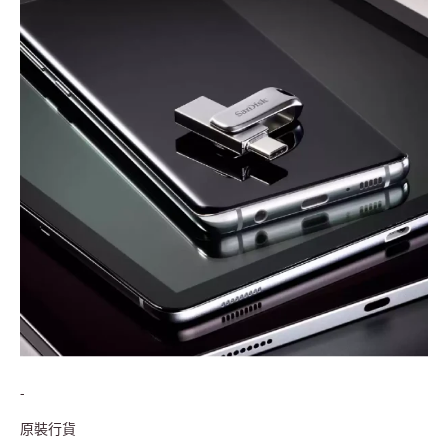
-
原裝行貨