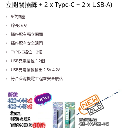
立開關插蘇 + 2 x Type-C + 2 x USB-A)
5位插座
線長: 6尺
插座配有獨立開關
插座配有安全活門
TYPE-C
插位：2個
USB充電插位：2個
USB充電插位輸出：5V 4.2A
符合香港機電工程署安全規格