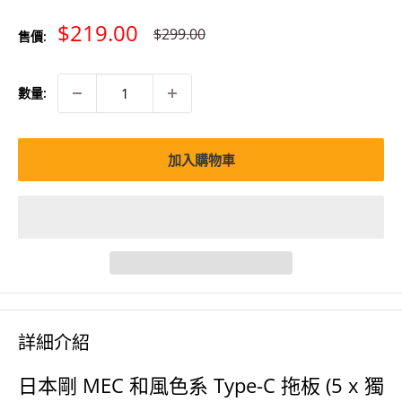
特
$219.00
原
$299.00
售價:
價
價
數量:
加入購物車
詳細介紹
日本剛 MEC 和風色系 Type-C 拖板 (5 x 獨