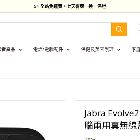
51 全站免運費。七天有壞一換一保證
影音產品
電話/電腦配件
保健及美容護理
家
Jabra Evolve
腦兩用真無線
JABRA