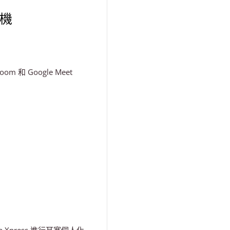
耳機
m 和 Google Meet
）
abra Xpress 進行耳塞個人化