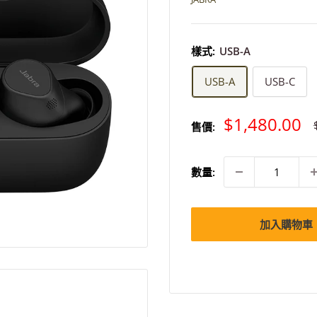
樣式:
USB-A
USB-A
USB-C
特
$1,480.00
售價:
價
數量:
加入購物車