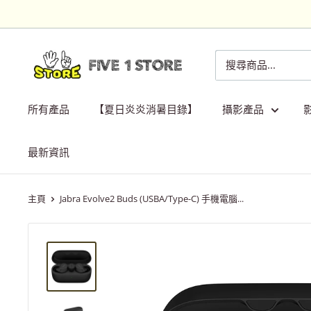
跳
到
內
Five
容
1
Store
所有產品
【夏日炎炎消暑目錄】
攝影產品
最新資訊
主頁
Jabra Evolve2 Buds (USBA/Type-C) 手機電腦...