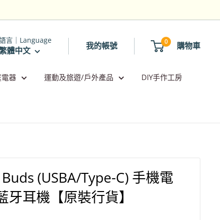
語言｜Language
0
我的帳號
購物車
繁體中文
庭電器
運動及旅遊/戶外產品
DIY手作工房
2 Buds (USBA/Type-C) 手機電
藍牙耳機【原裝行貨】