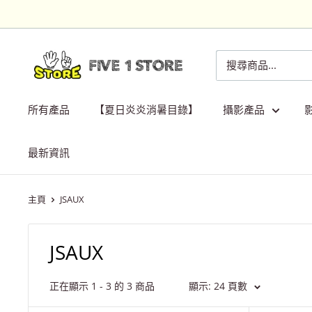
跳
到
內
Five
容
1
Store
所有產品
【夏日炎炎消暑目錄】
攝影產品
最新資訊
主頁
JSAUX
JSAUX
正在顯示 1 - 3 的 3 商品
顯示: 24 頁數