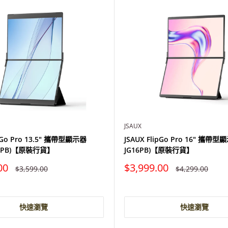
JSAUX
ipGo Pro 13.5" 攜帶型顯示器
JSAUX FlipGo Pro 16" 攜帶型
35PB)【原裝行貨】
JG16PB)【原裝行貨】
特
00
$3,999.00
原
原
$3,599.00
$4,299.00
價
價
價
快速瀏覽
快速瀏覽