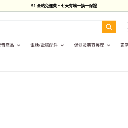
51 全站免運費。七天有壞一換一保證
影音產品
電話/電腦配件
保健及美容護理
家