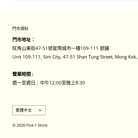
門市資料
門市地址：
旺角山東街47-51號星際城市一樓109-111 號舖
Unit 109-111, Sim City, 47-51 Shan Tung Street, Mong Kok
營業時間 :
週一至週日：中午12:00至晚上8:30
語
繁體中文
言
｜
© 2026 Five 1 Store
Language