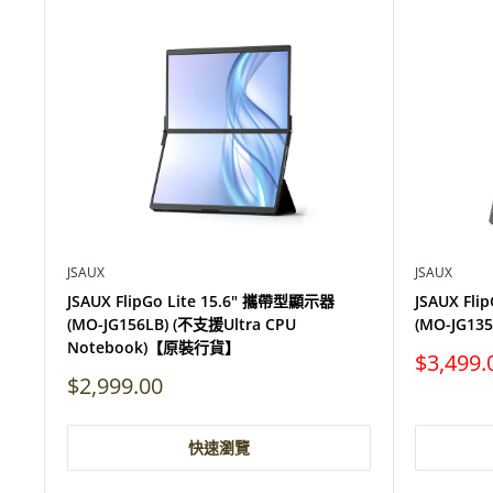
JSAUX
JSAUX
JSAUX FlipGo Lite 15.6" 攜帶型顯示器
JSAUX Fl
(MO-JG156LB) (不支援Ultra CPU
(MO-JG1
Notebook)【原裝行貨】
特
$3,499.
價
特
$2,999.00
價
快速瀏覽