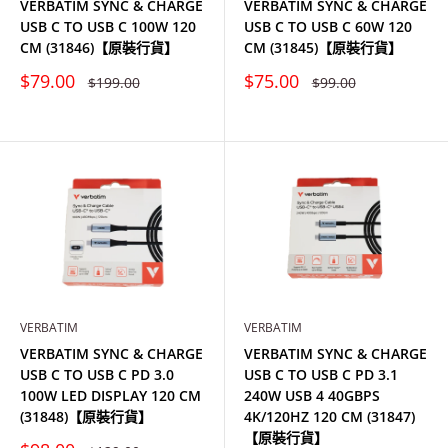
VERBATIM SYNC & CHARGE
VERBATIM SYNC & CHARGE
USB C TO USB C 100W 120
USB C TO USB C 60W 120
CM (31846)【原裝行貨】
CM (31845)【原裝行貨】
特
特
$79.00
$75.00
原
原
$199.00
$99.00
價
價
價
價
VERBATIM
VERBATIM
VERBATIM SYNC & CHARGE
VERBATIM SYNC & CHARGE
USB C TO USB C PD 3.0
USB C TO USB C PD 3.1
100W LED DISPLAY 120 CM
240W USB 4 40GBPS
(31848)【原裝行貨】
4K/120HZ 120 CM (31847)
【原裝行貨】