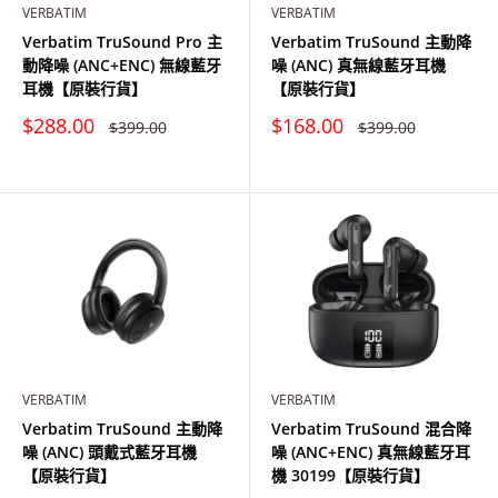
VERBATIM
VERBATIM
Verbatim TruSound Pro 主
Verbatim TruSound 主動降
動降噪 (ANC+ENC) 無線藍牙
噪 (ANC) 真無線藍牙耳機
耳機【原裝行貨】
【原裝行貨】
特
特
$288.00
$168.00
原
原
$399.00
$399.00
價
價
價
價
VERBATIM
VERBATIM
Verbatim TruSound 主動降
Verbatim TruSound 混合降
噪 (ANC) 頭戴式藍牙耳機
噪 (ANC+ENC) 真無線藍牙耳
【原裝行貨】
機 30199【原裝行貨】