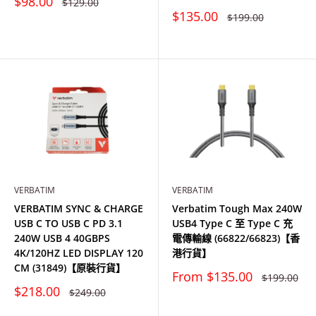
特
$98.00
原
$129.00
價
價
特
$135.00
原
$199.00
價
價
VERBATIM
VERBATIM
VERBATIM SYNC & CHARGE
Verbatim Tough Max 240W
USB C TO USB C PD 3.1
USB4 Type C 至 Type C 充
240W USB 4 40GBPS
電傳輸線 (66822/66823)【香
4K/120HZ LED DISPLAY 120
港行貨】
CM (31849)【原裝行貨】
特
From $135.00
原
$199.00
價
價
特
$218.00
原
$249.00
價
價