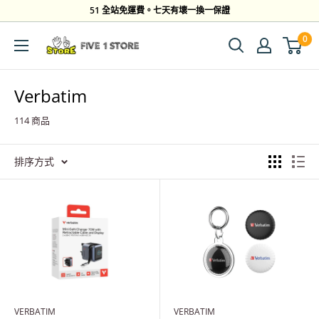
跳
51 全站免運費。七天有壞一換一保證
到
0
Five
內
1
容
Store
Verbatim
114 商品
排序方式
VERBATIM
VERBATIM