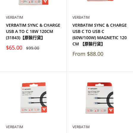
VERBATIM
VERBATIM
VERBATIM SYNC & CHARGE
VERBATIM SYNC & CHARGE
USB A TO C 18W 120CM
USB C TO USB C
(31843)【原裝行貨】
(60W/100W) MAGNETIC 120
CM 【原裝行貨】
特
$65.00
原
$99.00
價
價
特
From $88.00
價
VERBATIM
VERBATIM