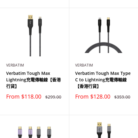
VERBATIM
VERBATIM
Verbatim Tough Max
Verbatim Tough Max Type
Lightning充電傳輸線【香港
C to Lightning充電傳輸線
行貨】
【香港行貨】
特
特
From $118.00
From $128.00
原
原
$299.00
$359.00
價
價
價
價