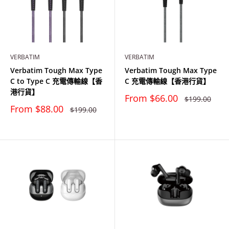
VERBATIM
VERBATIM
Verbatim Tough Max Type
Verbatim Tough Max Type
C to Type C 充電傳輸線【香
C 充電傳輸線【香港行貨】
港行貨】
特
From $66.00
原
$199.00
價
價
特
From $88.00
原
$199.00
價
價