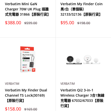
Verbatim Mini GaN
Verbatim My Finder Coin
Charger 70W UK Plug 插牆
黑/白（單個裝）
式充電器 31866【原裝行貨】
32133/32136【原裝行貨】
特
特
$388.00
$95.00
原
原
$599.00
$198.00
價
價
價
價
VERBATIM
VERBATIM
Verbatim My Finder Dual
Verbatim Qi2 3-in-1
Channel TS Lock(30169)
Wireless Charger 3合1無線
【原裝行貨】
充電器 67032/67033【原裝
行貨】
特
$158.00
原
$169.00